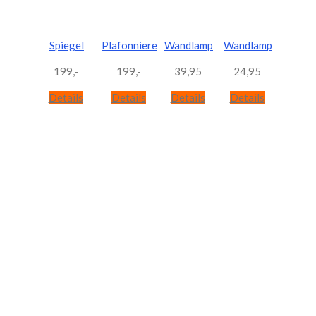
Spiegel
Plafonniere
Wandlamp
Wandlamp
199,-
199,-
39,95
24,95
Details
Details
Details
Details